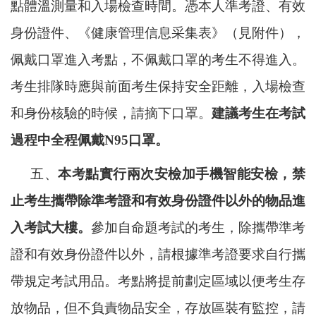
點體溫測量和入場檢查時間。憑本人準考證、有效
身份證件、《健康管理信息采集表》
（見附件）
，
佩戴口罩進入考點，不佩戴口罩的考生不得進入。
考生排隊時應與前面考生保持安全距離，入場檢查
和身份核驗的時候，請摘下口罩。
建議考生在考試
過程中全程佩戴
N95口罩。
五、
本考點實行兩次安檢加手機智能安檢，禁
止考生攜帶除準考證和有效身份證件以外的物品進
入考試大樓。
參加自命題考試的考生，除攜帶準考
證和有效身份證件以外，請根據準考證要求自行攜
帶規定考試用品。考點將提前劃定區域以便考生存
放物品，但不負責物品安全，存放區
裝有
監控，請