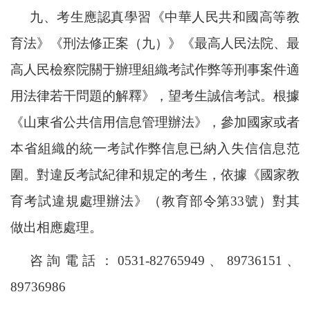
九、考生應認真學習《中華人民共和國高等教
育法》《刑法修正案（九）》《最高人民法院、最
高人民檢察院關于辦理組織考試作弊等刑事案件適
用法律若干問題的解釋》，望考生誠信考試。根據
《山東省公共信用信息管理辦法》，參加國家或者
本省組織的統一考試作弊信息已納入失信信息范
圍。對違反考試紀律和規定的考生，依據《國家教
育考試違規處理辦法》（教育部令第
33號）對其
做出
相應處理。
咨詢電話：
0531-82765949、89736151、
89736986