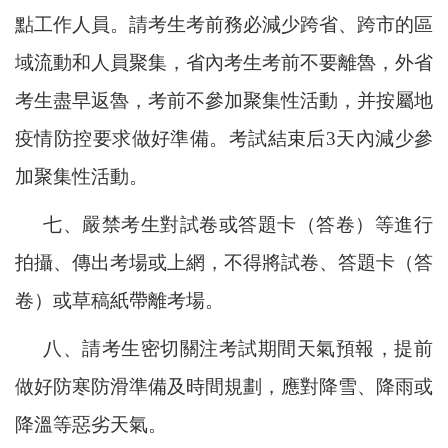
點工作人員
。請考生考前務必減少
跨省、跨市的區
域流動和人員聚集，省內考生考前不要離魯，外省
考生盡早返魯，考前不參加聚集性活動，并按屬地
疫情防控要求做好準備。考試結束后
3天內減少參
加聚集性活動。
七、嚴禁考生對試卷或答題卡（答卷）等進行
拍攝、傳出考場或上網，不得將試卷、答題卡（答
卷）或草稿紙帶離考場。
八、請考生密切關注考試期間天氣預報，提前
做好防寒防滑準備及時間規劃，應對降雪、降雨或
降溫等惡劣天氣。