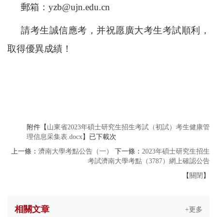
郵箱：
yzb@ujn.edu.cn
請考生誠信應考，并
祝愿廣大考生考試順利，
取得優異成績！
附件【
山東省2023年碩士研究生招生考試（初試）考生健康管
理信息采集表.docx
】已下載
次
上一條：
濟南大學考點公告（一）
下一條：
2023年碩士研究生招生
考試濟南大學考點（3787）網上確認公告
【
關閉
】
相關文章
+更多