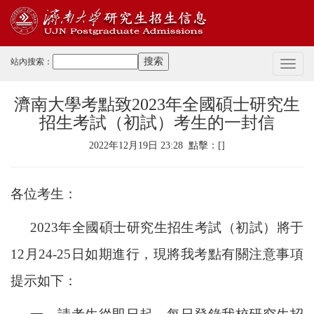
站內搜索：
切
換
導
濟南大學考點致2023年全國碩士研究生
航
招生考試（初試）考生的一封信
2022年12月19日 23:28 點擊：[
]
各位考生：
2023年全國碩士研究生招生考試（初試）將于
12月24-25日
如期
進行，現將我考點有關注意事項
提示如下：