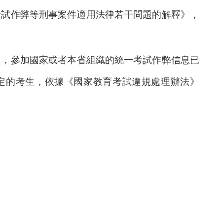
考試作弊等刑事案件適用法律若干問題的解釋》，
，參加國家或者本省組織的統一考試作弊信息已
定的考生，依據《國家教育考試違規處理辦法》