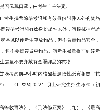
是否佩戴口罩，由考生自主決定。
止考生攜帶除準考證和有效身份證件以外的物品
除攜帶準考證和有效身份證件以外，請根據準考證
劃定區域以便考生存放物品，但不負責物品安全，
品，也不要攜帶貴重物品。請考生盡量提前到達考
生盡量不要穿戴有金屬飾品的衣物。
首場考試前
48
小時內核酸檢測陰性紙質報告（核
后）、《山東省
2022
年碩士研究生招生考試（初
高等教育法》、《刑法修正案》（九）、《最高