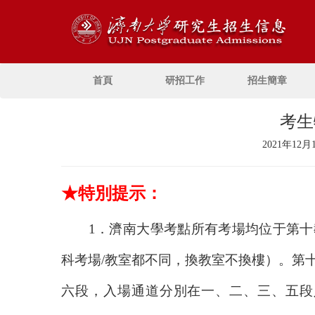
首頁
研招工作
招生簡章
考生
2021年12月
★
特別提示：
1
．濟南大學考點所有考場均位于第十
科考場
/
教室都不同，換教室不換樓）。第
六段，入場通道分別在一、二、三、五段