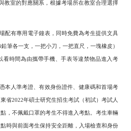
與教室的對應關系，根據考場所在教室合理選擇
場配有專用電子鐘表，同時免費為考生提供文具
B
鉛筆各一支，一把小刀，一把直尺，一塊橡皮）
以看時間為由攜帶手機、手表等違禁物品進入考
憑本人準考證、有效身份證件、健康碼和首場考
山東省
2022
年碩士研究生招生考試（初試）考試人
考點，不佩戴口罩的考生不得進入考點。考生車輛
考點時與前面考生保持安全距離，入場檢查和身份