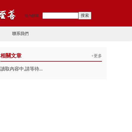
站內搜索：
聯系我們
相關文章
+更多
讀取內容中,請等待...