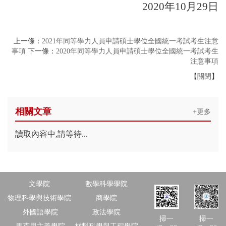
2020年10月29日
上一條：
2021年同等學力人員申請碩士學位全國統一考試考生注意
事項
下一條：
2020年同等學力人員申請碩士學位全國統一考試考生
注意事項
【
關閉
】
相關文章
+更多
讀取內容中,請等待...
文學院
數學科學學院
物理科學與技術學院
商學院
外國語學院
政法學院
掃一
掃一